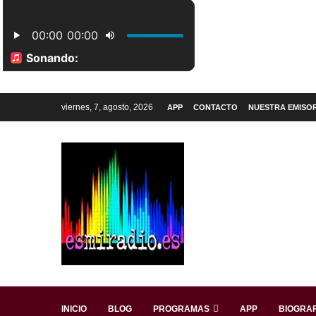
viernes, 7, agosto, 2026
APP
CONTACTO
NUESTRA EMISO
INICIO
BLOG
PROGRAMAS
APP
BIOGRAF