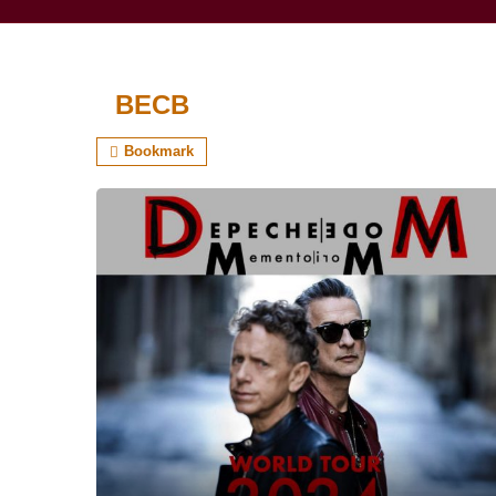
BECB
Bookmark