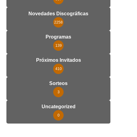
Novedades Discográficas
2258
Programas
139
Próximos Invitados
410
Sorteos
3
Uncategorized
0