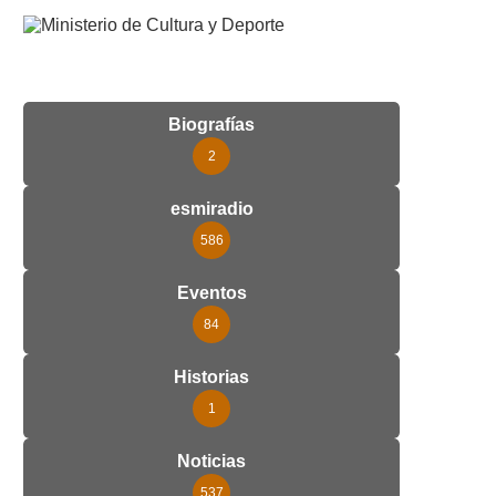
Biografías
2
esmiradio
586
Eventos
84
Historias
1
Noticias
537