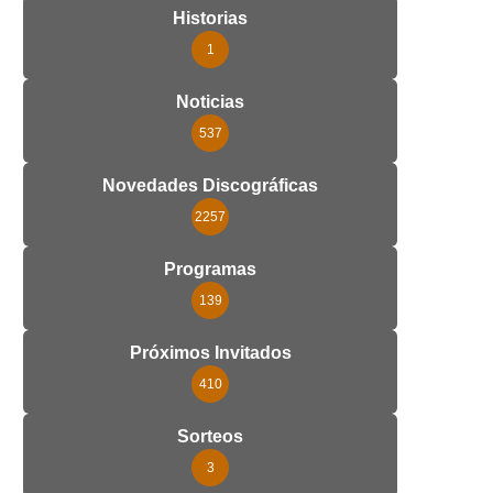
Historias
1
Noticias
537
Novedades Discográficas
2257
Programas
139
Próximos Invitados
410
Sorteos
3