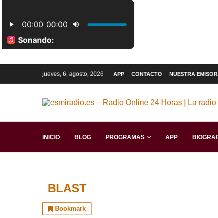
jueves, 6, agosto, 2026
APP
CONTACTO
NUESTRA EMISOR
INICIO
BLOG
PROGRAMAS
APP
BIOGRAF
BLAST
Bookmark