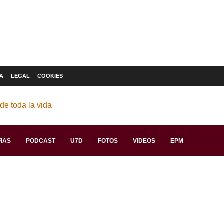
A
LEGAL
COOKIES
IAS
PODCAST
U7D
FOTOS
VIDEOS
EPM