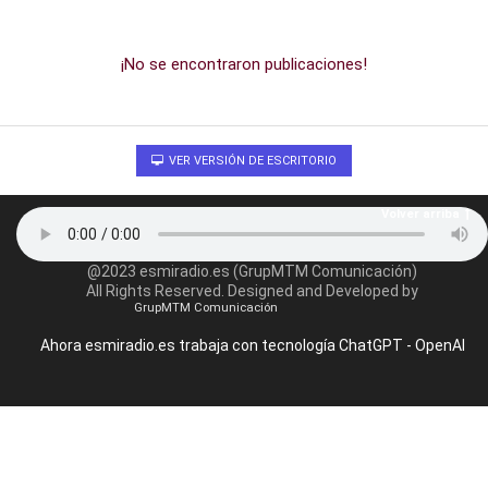
¡No se encontraron publicaciones!
VER VERSIÓN DE ESCRITORIO
Volver arriba
@2023 esmiradio.es (GrupMTM Comunicación)
All Rights Reserved. Designed and Developed by
GrupMTM Comunicación
Ahora esmiradio.es trabaja con tecnología ChatGPT - OpenAI