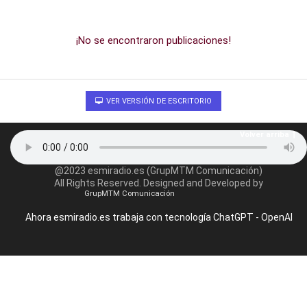
¡No se encontraron publicaciones!
VER VERSIÓN DE ESCRITORIO
Volver arriba
@2023 esmiradio.es (GrupMTM Comunicación)
All Rights Reserved. Designed and Developed by
GrupMTM Comunicación
Ahora esmiradio.es trabaja con tecnología ChatGPT - OpenAI