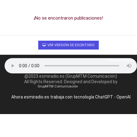
¡No se encontraron publicaciones!
VER VERSIÓN DE ESCRITORIO
Volver arriba
@2023 esmiradio.es (GrupMTM Comunicación)
All Rights Reserved. Designed and Developed by
GrupMTM Comunicación
Ahora esmiradio.es trabaja con tecnología ChatGPT - OpenAI