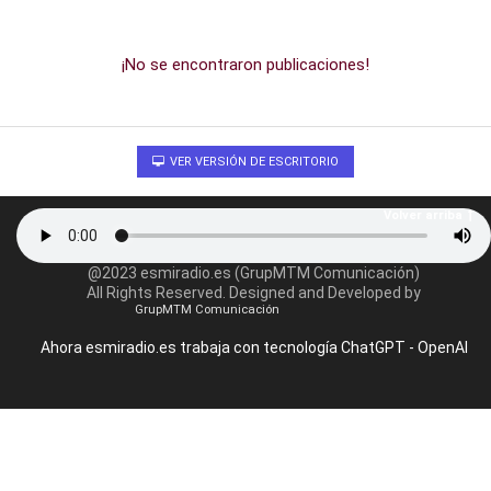
¡No se encontraron publicaciones!
VER VERSIÓN DE ESCRITORIO
Volver arriba
@2023 esmiradio.es (GrupMTM Comunicación)
All Rights Reserved. Designed and Developed by
GrupMTM Comunicación
Ahora esmiradio.es trabaja con tecnología ChatGPT - OpenAI