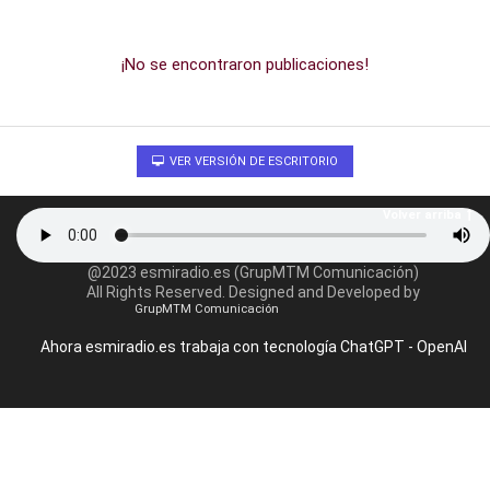
¡No se encontraron publicaciones!
VER VERSIÓN DE ESCRITORIO
Volver arriba
@2023 esmiradio.es (GrupMTM Comunicación)
All Rights Reserved. Designed and Developed by
GrupMTM Comunicación
Ahora esmiradio.es trabaja con tecnología ChatGPT - OpenAI