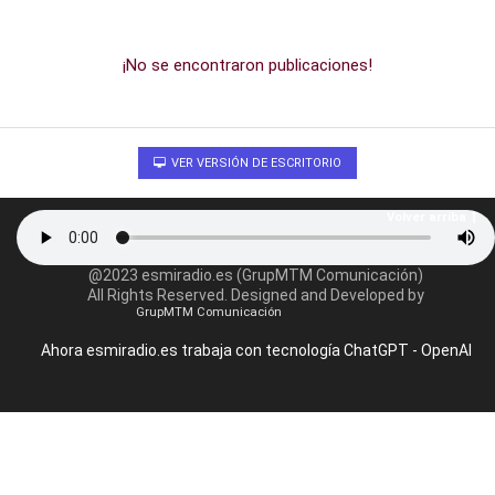
¡No se encontraron publicaciones!
VER VERSIÓN DE ESCRITORIO
Volver arriba
@2023 esmiradio.es (GrupMTM Comunicación)
All Rights Reserved. Designed and Developed by
GrupMTM Comunicación
Ahora esmiradio.es trabaja con tecnología ChatGPT - OpenAI