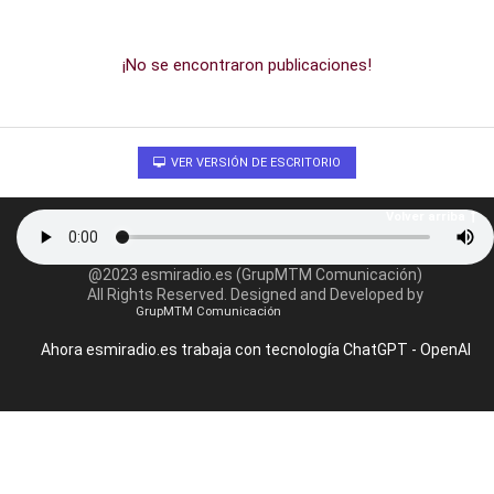
¡No se encontraron publicaciones!
VER VERSIÓN DE ESCRITORIO
Volver arriba
@2023 esmiradio.es (GrupMTM Comunicación)
All Rights Reserved. Designed and Developed by
GrupMTM Comunicación
Ahora esmiradio.es trabaja con tecnología ChatGPT - OpenAI