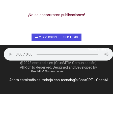
¡No se encontraron publicaciones!
VER VERSIÓN DE ESCRITORIO
Volver arriba
@2023 esmiradio.es (GrupMTM Comunicación)
All Rights Reserved. Designed and Developed by
GrupMTM Comunicación
Ahora esmiradio.es trabaja con tecnología ChatGPT - OpenAI