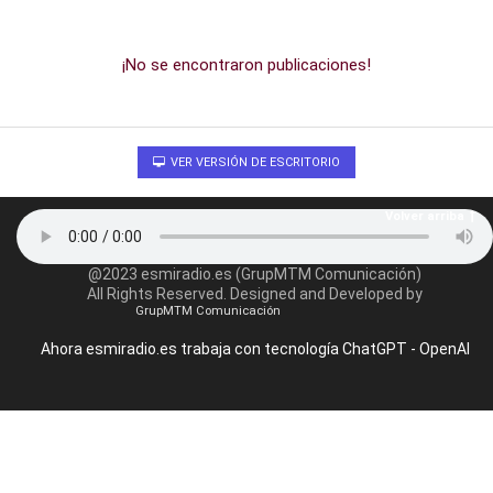
¡No se encontraron publicaciones!
VER VERSIÓN DE ESCRITORIO
Volver arriba
@2023 esmiradio.es (GrupMTM Comunicación)
All Rights Reserved. Designed and Developed by
GrupMTM Comunicación
Ahora esmiradio.es trabaja con tecnología ChatGPT - OpenAI