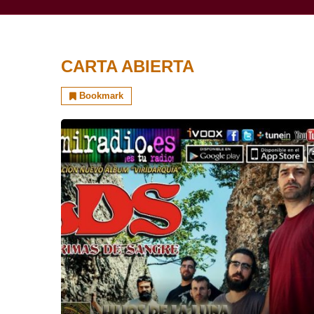
CARTA ABIERTA
Bookmark