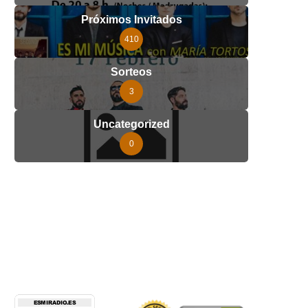
Próximos Invitados
410
Sorteos
3
Uncategorized
0