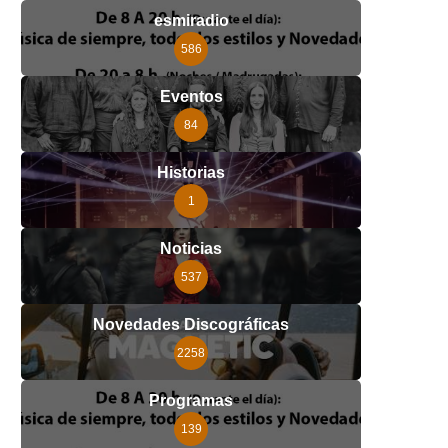
esmiradio
586
Eventos
84
Historias
1
Noticias
537
Novedades Discográficas
2258
Programas
139