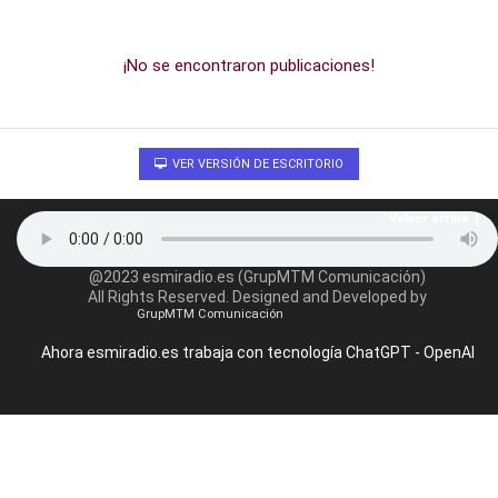
¡No se encontraron publicaciones!
VER VERSIÓN DE ESCRITORIO
Volver arriba
@2023 esmiradio.es (GrupMTM Comunicación)
All Rights Reserved. Designed and Developed by
GrupMTM Comunicación
Ahora esmiradio.es trabaja con tecnología ChatGPT - OpenAI