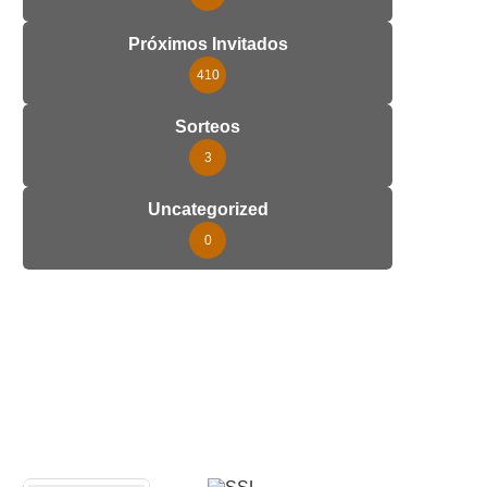
Próximos Invitados
410
Sorteos
3
Uncategorized
0