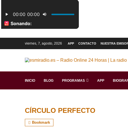
viernes, 7, agosto, 2026
APP
CONTACTO
NUESTRA EMISO
INICIO
BLOG
PROGRAMAS
APP
BIOGRAF
CÍRCULO PERFECTO
Bookmark