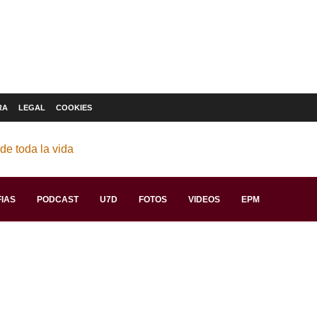
RA
LEGAL
COOKIES
IAS
PODCAST
U7D
FOTOS
VIDEOS
EPM