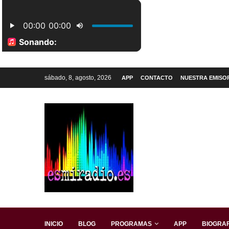
sábado, 8, agosto, 2026
APP
CONTACTO
NUESTRA EMISO
INICIO
BLOG
PROGRAMAS
APP
BIOGRAF