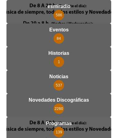
esmiradio
586
Eventos
84
Historias
1
Noticias
537
Novedades Discográficas
2260
Programas
139