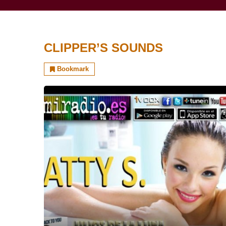
CLIPPER’S SOUNDS
Bookmark