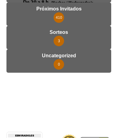
Próximos Invitados
410
Sorteos
3
Uncategorized
0