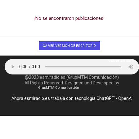
¡No se encontraron publicaciones!
VER VERSIÓN DE ESCRITORIO
Volver arriba
@2023 esmiradio.es (GrupMTM Comunicación)
All Rights Reserved. Designed and Developed by
GrupMTM Comunicación
Ahora esmiradio.es trabaja con tecnología ChatGPT - OpenAI