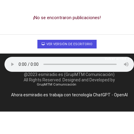
¡No se encontraron publicaciones!
VER VERSIÓN DE ESCRITORIO
Volver arriba
@2023 esmiradio.es (GrupMTM Comunicación)
All Rights Reserved. Designed and Developed by
GrupMTM Comunicación
Ahora esmiradio.es trabaja con tecnología ChatGPT - OpenAI