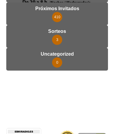
Próximos Invitados
410
Sorteos
3
Uncategorized
0