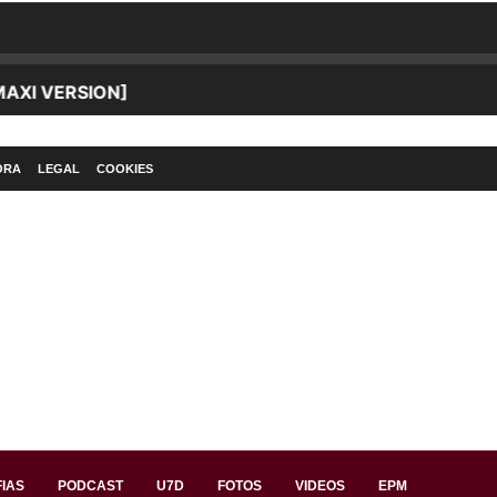
ORA
LEGAL
COOKIES
IAS
PODCAST
U7D
FOTOS
VIDEOS
EPM