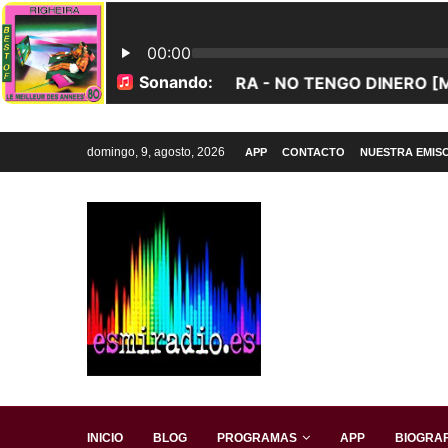
domingo, 9, agosto, 2026
APP
CONTACTO
NUESTRA EMIS
INICIO
BLOG
PROGRAMAS
APP
BIOGRAF