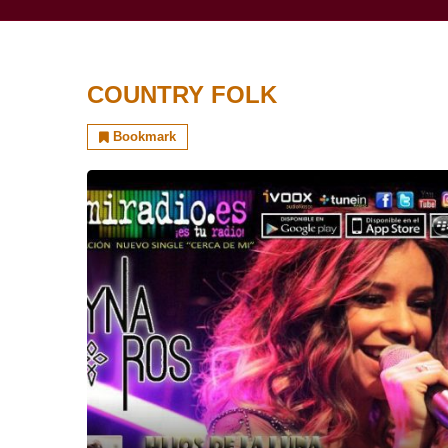
COUNTRY FOLK
Bookmark