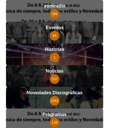
esmiradio
586
Eventos
84
Historias
1
Noticias
537
Novedades Discográficas
2261
Programas
139