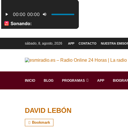
sábado, 8, agosto, 2026
APP
CONTACTO
NUESTRA EMISO
INICIO
BLOG
PROGRAMAS
APP
BIOGRAF
DAVID LEBÓN
Bookmark