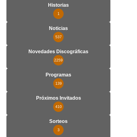
Historias
1
Noticias
537
Novedades Discográficas
2259
Programas
139
Próximos Invitados
410
Sorteos
3