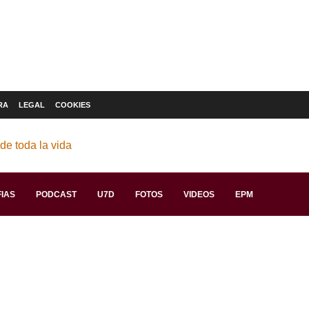
RA
LEGAL
COOKIES
IAS
PODCAST
U7D
FOTOS
VIDEOS
EPM