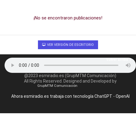
¡No se encontraron publicaciones!
VER VERSIÓN DE ESCRITORIO
Volver arriba
@2023 esmiradio.es (GrupMTM Comunicación)
All Rights Reserved. Designed and Developed by
GrupMTM Comunicación
Ahora esmiradio.es trabaja con tecnología ChatGPT - OpenAI