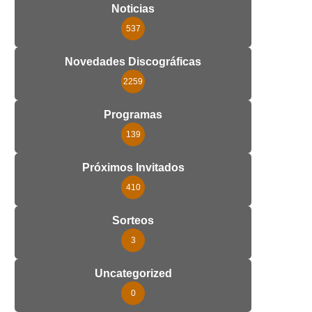
Noticias
537
Novedades Discográficas
2259
Programas
139
Próximos Invitados
410
Sorteos
3
Uncategorized
0