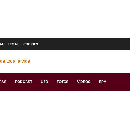
RA
LEGAL
COOKIES
IAS
PODCAST
U7D
FOTOS
VIDEOS
EPM