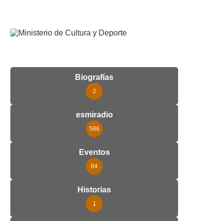
Biografías
2
esmiradio
586
Eventos
84
Historias
1