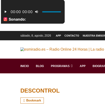
sábado, 8, agosto, 2026
APP
CONTACTO
NUESTRA EMISO
INICIO
BLOG
PROGRAMAS
APP
BIOGRAF
DESCONTROL
Bookmark