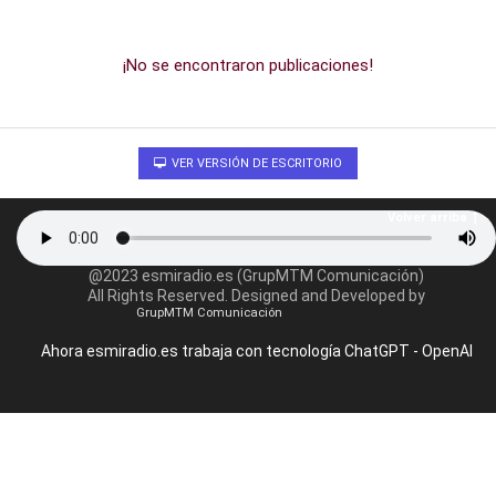
¡No se encontraron publicaciones!
VER VERSIÓN DE ESCRITORIO
Volver arriba
@2023 esmiradio.es (GrupMTM Comunicación)
All Rights Reserved. Designed and Developed by
GrupMTM Comunicación
Ahora esmiradio.es trabaja con tecnología ChatGPT - OpenAI