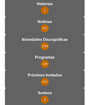
Historias
1
Noticias
537
Novedades Discográficas
2258
Programas
139
Próximos Invitados
410
Sorteos
3