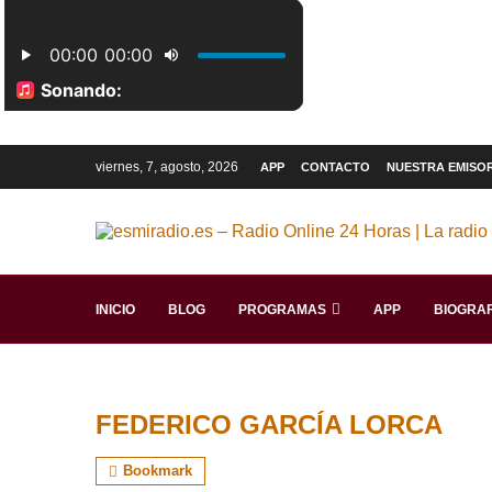
viernes, 7, agosto, 2026
APP
CONTACTO
NUESTRA EMISO
INICIO
BLOG
PROGRAMAS
APP
BIOGRAF
FEDERICO GARCÍA LORCA
Bookmark