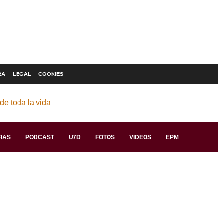
RA
LEGAL
COOKIES
IAS
PODCAST
U7D
FOTOS
VIDEOS
EPM