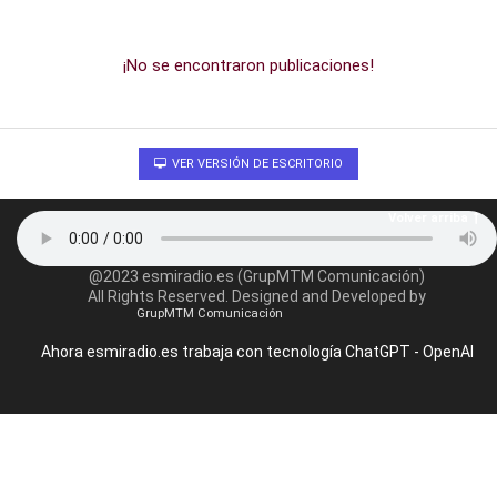
¡No se encontraron publicaciones!
VER VERSIÓN DE ESCRITORIO
Volver arriba
@2023 esmiradio.es (GrupMTM Comunicación)
All Rights Reserved. Designed and Developed by
GrupMTM Comunicación
Ahora esmiradio.es trabaja con tecnología ChatGPT - OpenAI