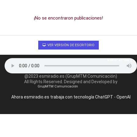
¡No se encontraron publicaciones!
VER VERSIÓN DE ESCRITORIO
Volver arriba
@2023 esmiradio.es (GrupMTM Comunicación)
All Rights Reserved. Designed and Developed by
GrupMTM Comunicación
Ahora esmiradio.es trabaja con tecnología ChatGPT - OpenAI