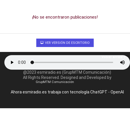
¡No se encontraron publicaciones!
VER VERSIÓN DE ESCRITORIO
Volver arriba
@2023 esmiradio.es (GrupMTM Comunicación)
All Rights Reserved. Designed and Developed by
GrupMTM Comunicación
Ahora esmiradio.es trabaja con tecnología ChatGPT - OpenAI