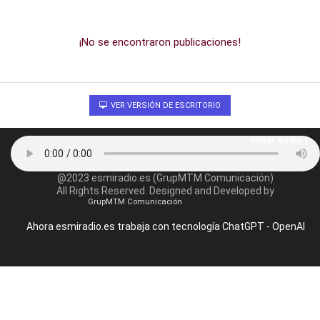
¡No se encontraron publicaciones!
VER VERSIÓN DE ESCRITORIO
Volver arriba
@2023 esmiradio.es (GrupMTM Comunicación)
All Rights Reserved. Designed and Developed by
GrupMTM Comunicación
Ahora esmiradio.es trabaja con tecnología ChatGPT - OpenAI