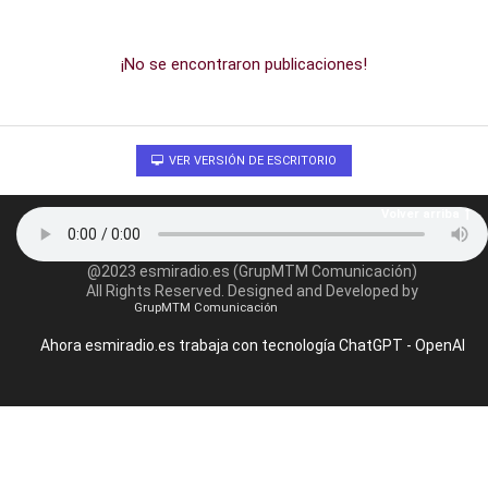
¡No se encontraron publicaciones!
VER VERSIÓN DE ESCRITORIO
Volver arriba
@2023 esmiradio.es (GrupMTM Comunicación)
All Rights Reserved. Designed and Developed by
GrupMTM Comunicación
Ahora esmiradio.es trabaja con tecnología ChatGPT - OpenAI