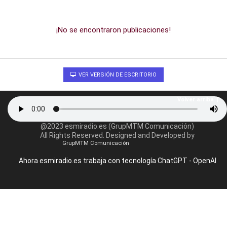
¡No se encontraron publicaciones!
VER VERSIÓN DE ESCRITORIO
Volver arriba
@2023 esmiradio.es (GrupMTM Comunicación)
All Rights Reserved. Designed and Developed by
GrupMTM Comunicación
Ahora esmiradio.es trabaja con tecnología ChatGPT - OpenAI