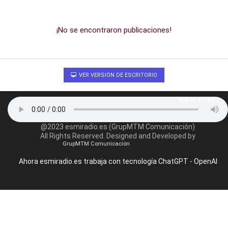
¡No se encontraron publicaciones!
VER VERSIÓN DE ESCRITORIO
Volver arriba
@2023 esmiradio.es (GrupMTM Comunicación)
All Rights Reserved. Designed and Developed by
GrupMTM Comunicación
Ahora esmiradio.es trabaja con tecnología ChatGPT - OpenAI