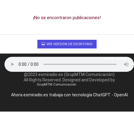
¡No se encontraron publicaciones!
VER VERSIÓN DE ESCRITORIO
Volver arriba
@2023 esmiradio.es (GrupMTM Comunicación)
All Rights Reserved. Designed and Developed by
GrupMTM Comunicación
Ahora esmiradio.es trabaja con tecnología ChatGPT - OpenAI