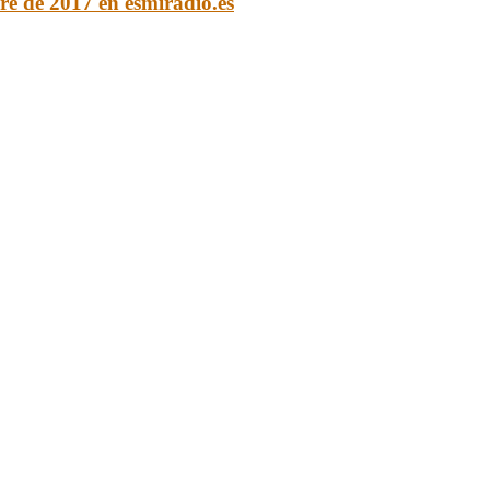
re de 2017 en esmiradio.es