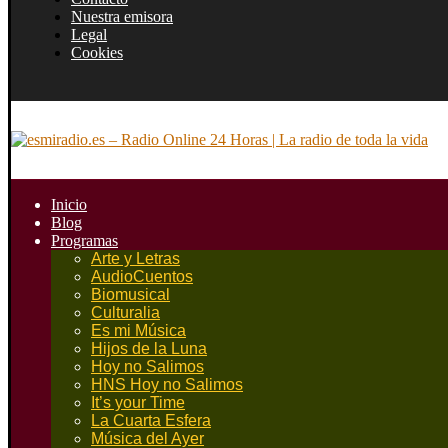
Nuestra emisora
Legal
Cookies
Inicio
Blog
Programas
Arte y Letras
AudioCuentos
Biomusical
Culturalia
Es mi Música
Hijos de la Luna
Hoy no Salimos
HNS Hoy no Salimos
It’s your Time
La Cuarta Esfera
Música del Ayer