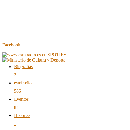
Facebook
Biografías
2
esmiradio
586
Eventos
84
Historias
1