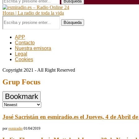
Búsqueda
Búsqueda
APP
Contacto
Nuestra emisora
Legal
Cookies
Copyright 2021 - All Right Reserved
Grup Focus
Bookmark
José Sacristán en esmiradio.es el Jueves, 4 de Abril d
por
esmiradio
01/04/2019