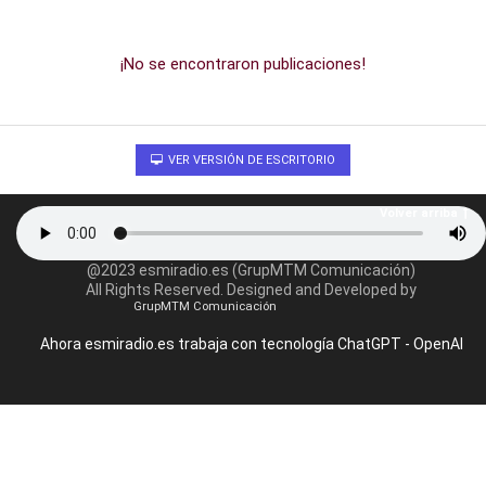
¡No se encontraron publicaciones!
VER VERSIÓN DE ESCRITORIO
Volver arriba
@2023 esmiradio.es (GrupMTM Comunicación)
All Rights Reserved. Designed and Developed by
GrupMTM Comunicación
Ahora esmiradio.es trabaja con tecnología ChatGPT - OpenAI