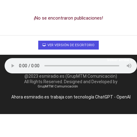
¡No se encontraron publicaciones!
VER VERSIÓN DE ESCRITORIO
Volver arriba
@2023 esmiradio.es (GrupMTM Comunicación)
All Rights Reserved. Designed and Developed by
GrupMTM Comunicación
Ahora esmiradio.es trabaja con tecnología ChatGPT - OpenAI