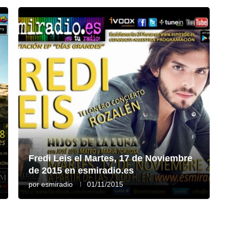
Fredi Leis el Martes, 17 de Noviembre
de 2015 en esmiradio.es
por
esmiradio
01/11/2015