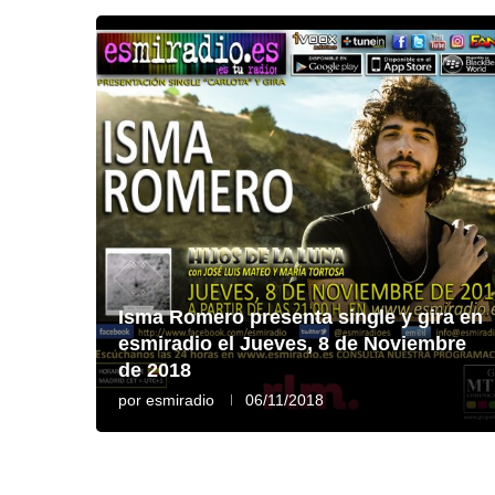
Isma Romero presenta single y gira en
esmiradio el Jueves, 8 de Noviembre
de 2018
por
esmiradio
06/11/2018