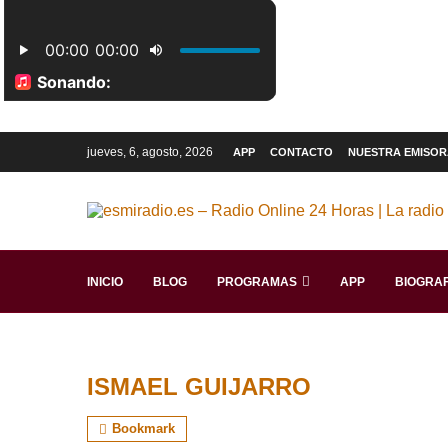
jueves, 6, agosto, 2026
APP
CONTACTO
NUESTRA EMISOR
INICIO
BLOG
PROGRAMAS
APP
BIOGRAF
ISMAEL GUIJARRO
Bookmark