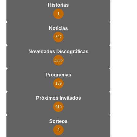
Historias
1
Noticias
537
Novedades Discográficas
2258
Programas
139
Próximos Invitados
410
Sorteos
3