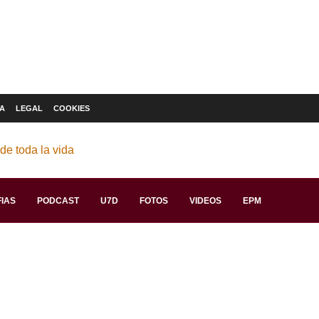
A
LEGAL
COOKIES
IAS
PODCAST
U7D
FOTOS
VIDEOS
EPM