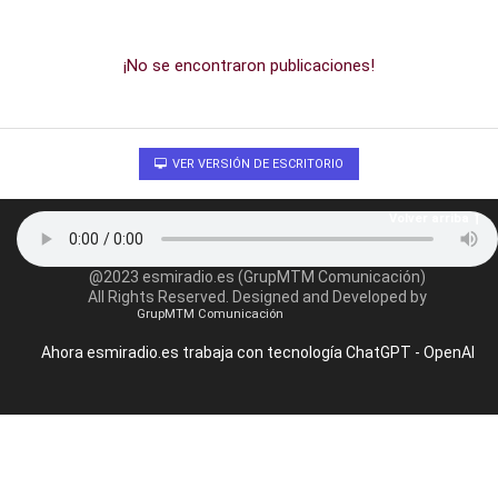
¡No se encontraron publicaciones!
VER VERSIÓN DE ESCRITORIO
Volver arriba
@2023 esmiradio.es (GrupMTM Comunicación)
All Rights Reserved. Designed and Developed by
GrupMTM Comunicación
Ahora esmiradio.es trabaja con tecnología ChatGPT - OpenAI