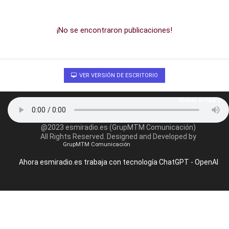
¡No se encontraron publicaciones!
VER VERSIÓN DE ESCRITORIO
Volver arriba
@2023 esmiradio.es (GrupMTM Comunicación)
All Rights Reserved. Designed and Developed by
GrupMTM Comunicación
Ahora esmiradio.es trabaja con tecnología ChatGPT - OpenAI