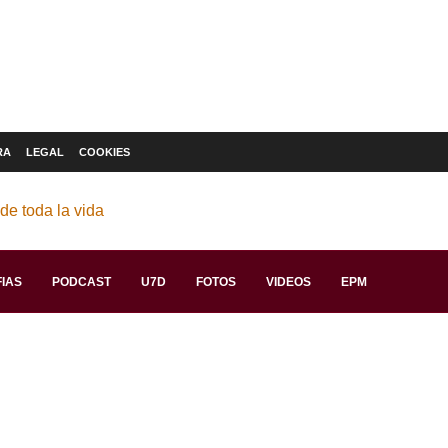
RA
LEGAL
COOKIES
IAS
PODCAST
U7D
FOTOS
VIDEOS
EPM