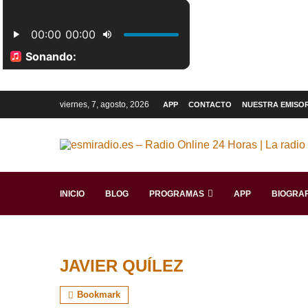
viernes, 7, agosto, 2026
APP
CONTACTO
NUESTRA EMISO
INICIO
BLOG
PROGRAMAS
APP
BIOGRAF
JAVIER QUÍLEZ
Bookmark