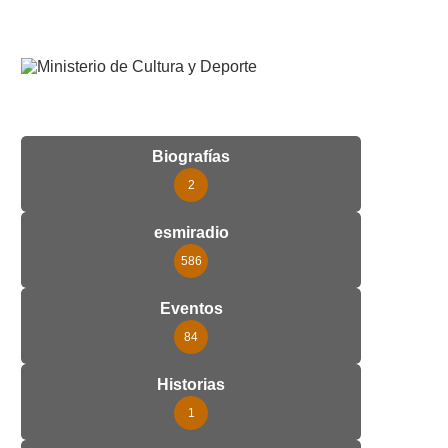
Biografías
2
esmiradio
586
Eventos
84
Historias
1