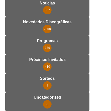
Noticias
537
Novedades Discográficas
2258
Programas
139
Próximos Invitados
410
Sorteos
3
Uncategorized
0