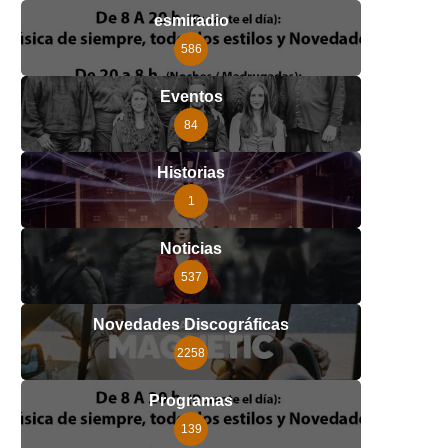
esmiradio
586
Eventos
84
Historias
1
Noticias
537
Novedades Discográficas
2258
Programas
139