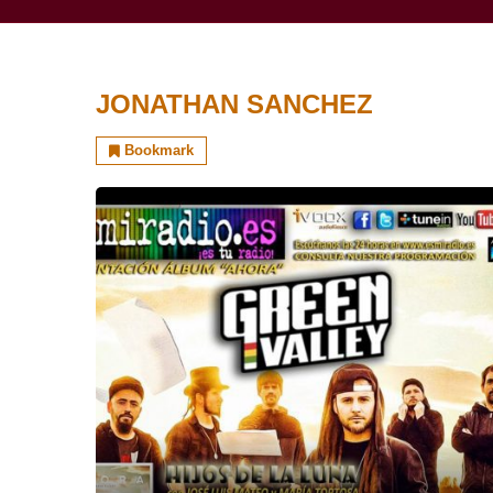
JONATHAN SANCHEZ
Bookmark