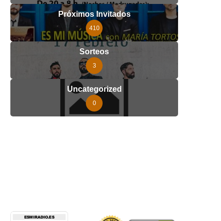
Próximos Invitados
410
Sorteos
3
Uncategorized
0