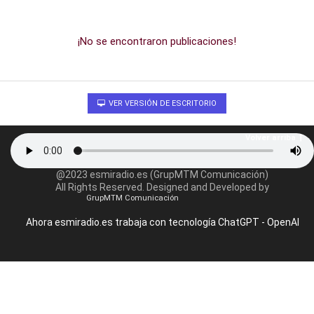
¡No se encontraron publicaciones!
VER VERSIÓN DE ESCRITORIO
Volver arriba
@2023 esmiradio.es (GrupMTM Comunicación)
All Rights Reserved. Designed and Developed by
GrupMTM Comunicación
Ahora esmiradio.es trabaja con tecnología ChatGPT - OpenAI