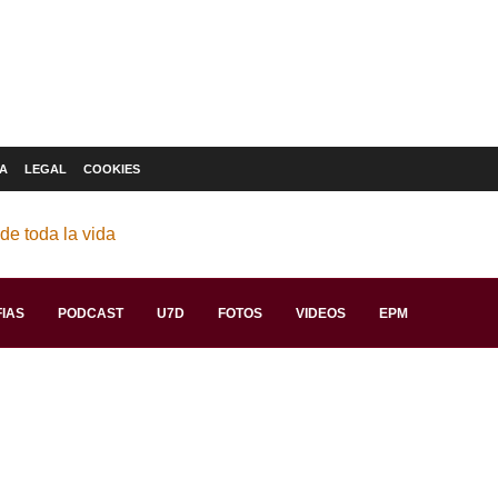
A
LEGAL
COOKIES
IAS
PODCAST
U7D
FOTOS
VIDEOS
EPM