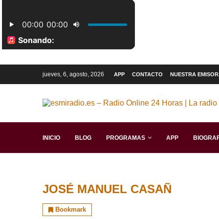
jueves, 6, agosto, 2026
APP
CONTACTO
NUESTRA EMISOR
INICIO
BLOG
PROGRAMAS
APP
BIOGRAF
JOSÉ MANUEL CASAÑ
Bookmark