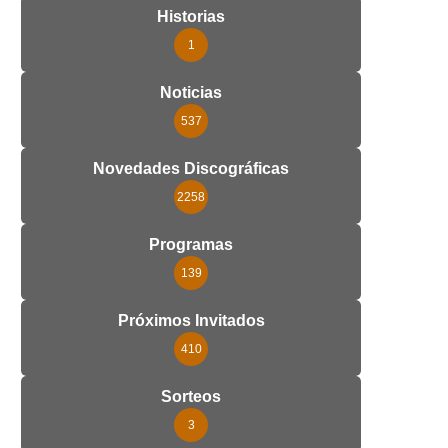
Historias
1
Noticias
537
Novedades Discográficas
2258
Programas
139
Próximos Invitados
410
Sorteos
3