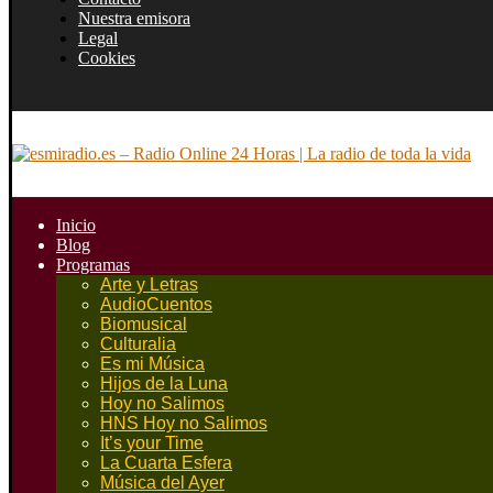
Nuestra emisora
Legal
Cookies
Inicio
Blog
Programas
Arte y Letras
AudioCuentos
Biomusical
Culturalia
Es mi Música
Hijos de la Luna
Hoy no Salimos
HNS Hoy no Salimos
It’s your Time
La Cuarta Esfera
Música del Ayer