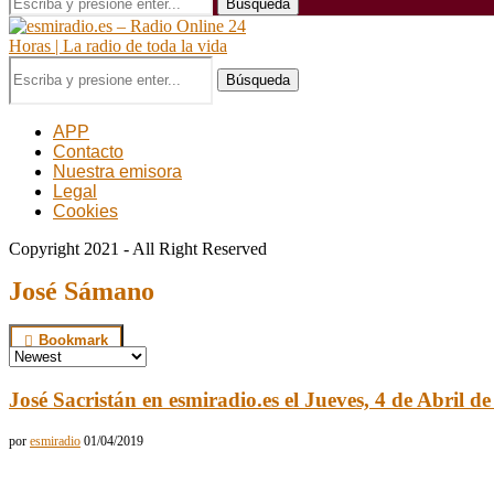
Búsqueda
Búsqueda
APP
Contacto
Nuestra emisora
Legal
Cookies
Copyright 2021 - All Right Reserved
José Sámano
Bookmark
José Sacristán en esmiradio.es el Jueves, 4 de Abril d
por
esmiradio
01/04/2019