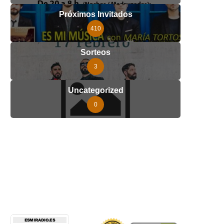
Próximos Invitados
410
Sorteos
3
Uncategorized
0