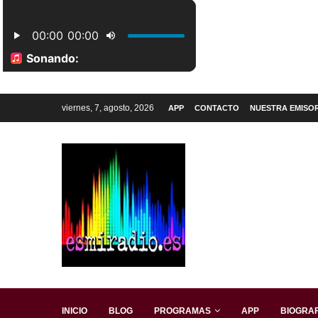
viernes, 7, agosto, 2026
APP
CONTACTO
NUESTRA EMISO
INICIO
BLOG
PROGRAMAS
APP
BIOGRAF