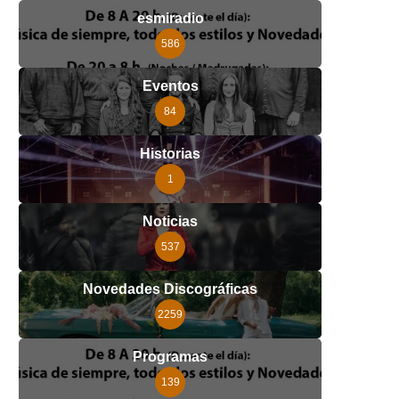
esmiradio
586
Eventos
84
Historias
1
Noticias
537
Novedades Discográficas
2259
Programas
139