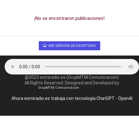
¡No se encontraron publicaciones!
VER VERSIÓN DE ESCRITORIO
Volver arriba
@2023 esmiradio.es (GrupMTM Comunicación)
All Rights Reserved. Designed and Developed by
GrupMTM Comunicación
Ahora esmiradio.es trabaja con tecnología ChatGPT - OpenAI