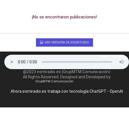
¡No se encontraron publicaciones!
VER VERSIÓN DE ESCRITORIO
Volver arriba
@2023 esmiradio.es (GrupMTM Comunicación)
All Rights Reserved. Designed and Developed by
GrupMTM Comunicación
Ahora esmiradio.es trabaja con tecnología ChatGPT - OpenAI