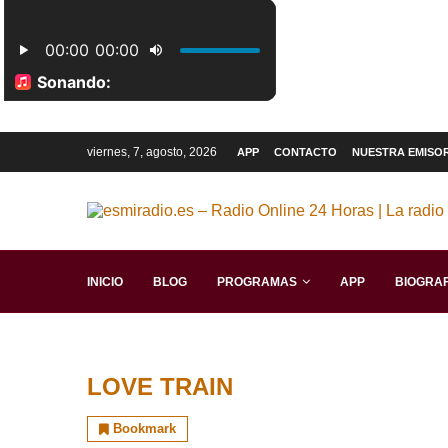
viernes, 7, agosto, 2026
APP
CONTACTO
NUESTRA EMISO
INICIO
BLOG
PROGRAMAS
APP
BIOGRAF
LOVE TRAIN
Bookmark