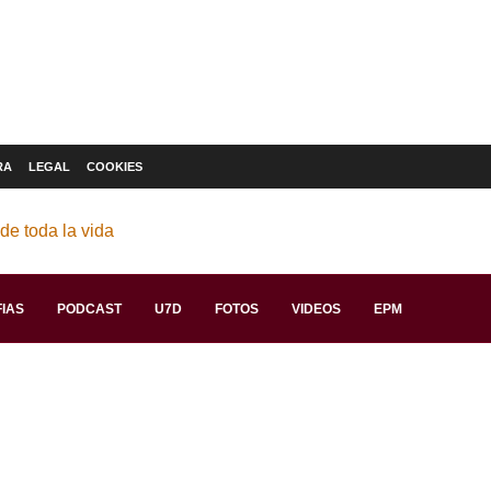
RA
LEGAL
COOKIES
IAS
PODCAST
U7D
FOTOS
VIDEOS
EPM