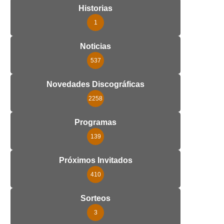
Historias
1
Noticias
537
Novedades Discográficas
2258
Programas
139
Próximos Invitados
410
Sorteos
3