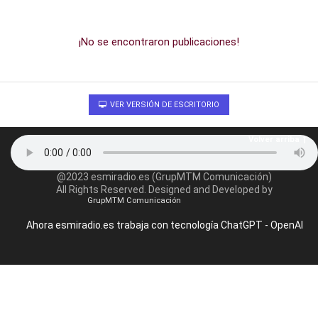
¡No se encontraron publicaciones!
VER VERSIÓN DE ESCRITORIO
Volver arriba
@2023 esmiradio.es (GrupMTM Comunicación)
All Rights Reserved. Designed and Developed by
GrupMTM Comunicación
Ahora esmiradio.es trabaja con tecnología ChatGPT - OpenAI