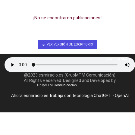
¡No se encontraron publicaciones!
VER VERSIÓN DE ESCRITORIO
Volver arriba
@2023 esmiradio.es (GrupMTM Comunicación)
All Rights Reserved. Designed and Developed by
GrupMTM Comunicación
Ahora esmiradio.es trabaja con tecnología ChatGPT - OpenAI