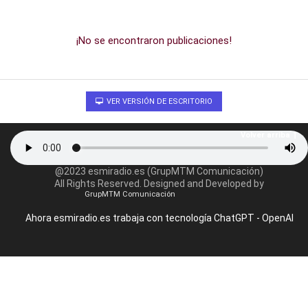
¡No se encontraron publicaciones!
VER VERSIÓN DE ESCRITORIO
Volver arriba
@2023 esmiradio.es (GrupMTM Comunicación)
All Rights Reserved. Designed and Developed by
GrupMTM Comunicación
Ahora esmiradio.es trabaja con tecnología ChatGPT - OpenAI