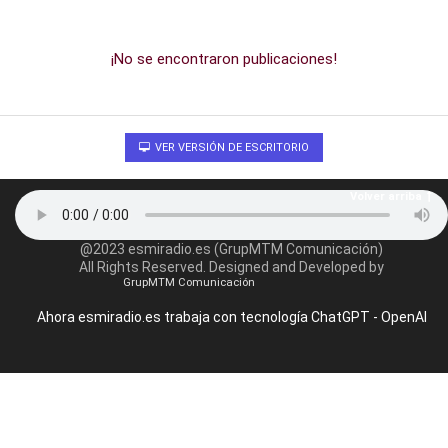
¡No se encontraron publicaciones!
VER VERSIÓN DE ESCRITORIO
Volver arriba
@2023 esmiradio.es (GrupMTM Comunicación)
All Rights Reserved. Designed and Developed by
GrupMTM Comunicación
Ahora esmiradio.es trabaja con tecnología ChatGPT - OpenAI